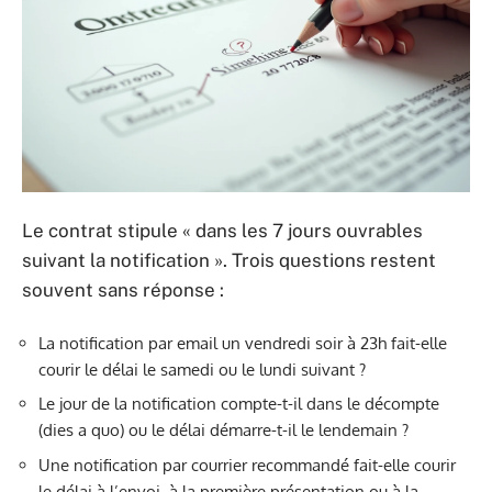
Le contrat stipule « dans les 7 jours ouvrables
suivant la notification ». Trois questions restent
souvent sans réponse :
La notification par email un vendredi soir à 23h fait-elle
courir le délai le samedi ou le lundi suivant ?
Le jour de la notification compte-t-il dans le décompte
(dies a quo) ou le délai démarre-t-il le lendemain ?
Une notification par courrier recommandé fait-elle courir
le délai à l’envoi, à la première présentation ou à la