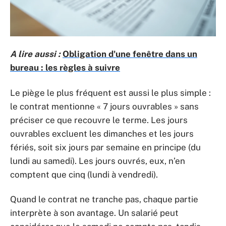
A lire aussi :
Obligation d'une fenêtre dans un
bureau : les règles à suivre
Le piège le plus fréquent est aussi le plus simple :
le contrat mentionne « 7 jours ouvrables » sans
préciser ce que recouvre le terme. Les jours
ouvrables excluent les dimanches et les jours
fériés, soit six jours par semaine en principe (du
lundi au samedi). Les jours ouvrés, eux, n’en
comptent que cinq (lundi à vendredi).
Quand le contrat ne tranche pas, chaque partie
interprète à son avantage. Un salarié peut