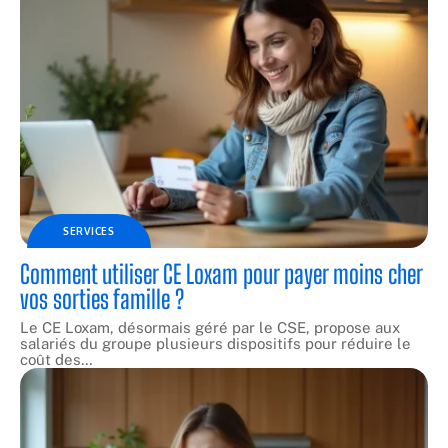
SERVICES
Comment utiliser CE Loxam pour payer moins cher
vos sorties famille ?
Le CE Loxam, désormais géré par le CSE, propose aux
salariés du groupe plusieurs dispositifs pour réduire le
coût des
…