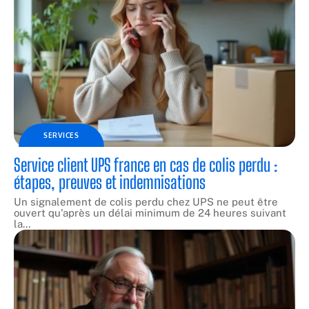
SERVICES
Service client UPS france en cas de colis perdu :
étapes, preuves et indemnisations
Un signalement de colis perdu chez UPS ne peut être
ouvert qu'après un délai minimum de 24 heures suivant
la
…