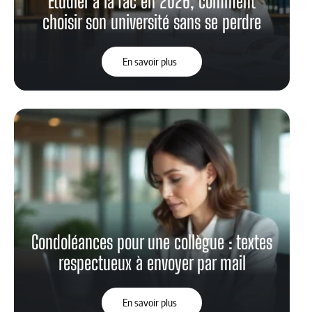
Étudier à la fac en 2026, comment
choisir son université sans se perdre
En savoir plus
Condoléances pour une collègue : textes
respectueux à envoyer par mail
En savoir plus