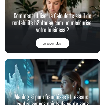
Comment utiliser la Calculette seuil de
rentabilité b2btoday.com pour sécuriser
votre business ?
En savoir plus
Menlog si pour franchises et réseaux :
centraliser vos points de vente sans