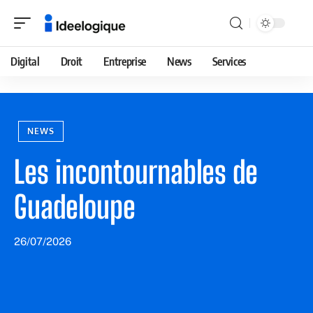
Digital
Droit
Entreprise
News
Services
NEWS
Les incontournables de
Guadeloupe
26/07/2026