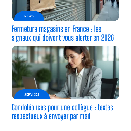
NEWS
Fermeture magasins en France : les
signaux qui doivent vous alerter en 2026
SERVICES
Condoléances pour une collègue : textes
respectueux à envoyer par mail