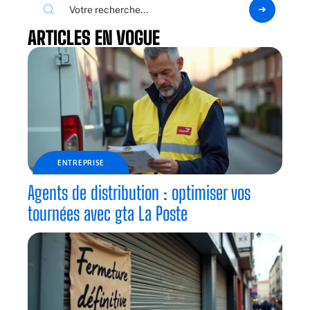
ARTICLES EN VOGUE
ENTREPRISE
Agents de distribution : optimiser vos
tournées avec gta La Poste