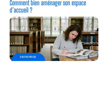
Comment bien aménager son espace
d’accueil ?
ENTREPRISE
Étudier à la fac en 2026, comment choisir
son université sans se perdre