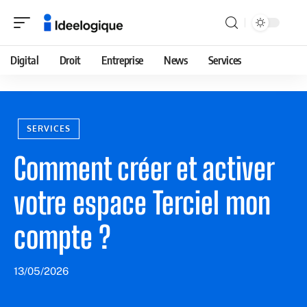
Digital
Droit
Entreprise
News
Services
SERVICES
Comment créer et activer
votre espace Terciel mon
compte ?
13/05/2026