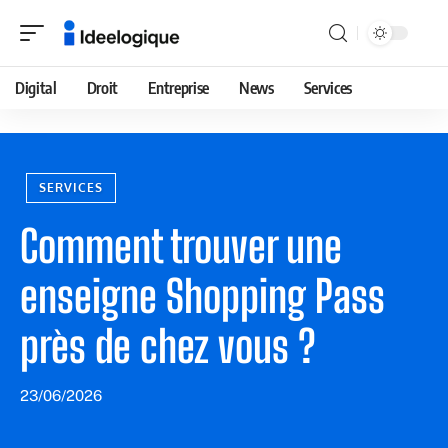
Digital
Droit
Entreprise
News
Services
SERVICES
Comment trouver une
enseigne Shopping Pass
près de chez vous ?
23/06/2026