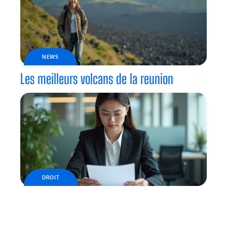
NEWS
Les meilleurs volcans de la reunion
DROIT
Indemnité et fermeture d’entreprise : ce
que vous devez savoir