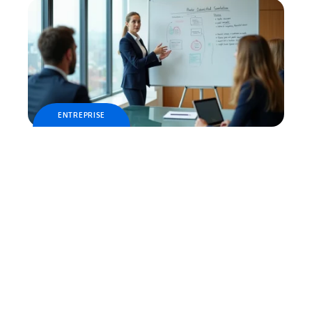
ENTREPRISE
Entreprise-perspective.fr : une approche
globale formation, conseil et coaching
Contact
Mentions Légales
Sitemap