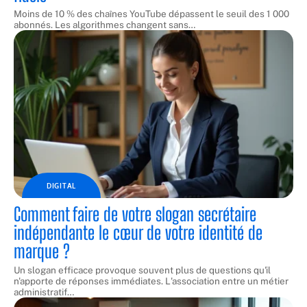
Moins de 10 % des chaînes YouTube dépassent le seuil des 1 000
abonnés. Les algorithmes changent sans
…
DIGITAL
Comment faire de votre slogan secrétaire
indépendante le cœur de votre identité de
marque ?
Un slogan efficace provoque souvent plus de questions qu'il
n'apporte de réponses immédiates. L'association entre un métier
administratif
…