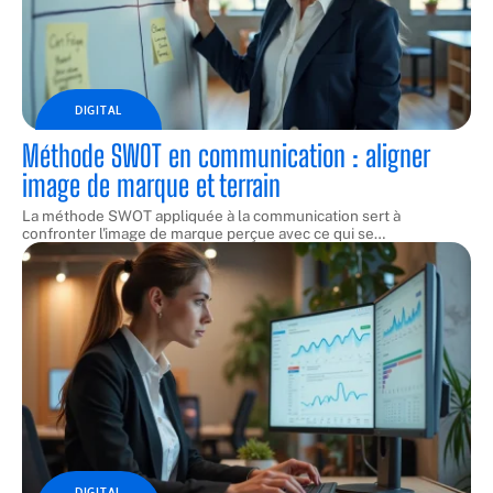
DIGITAL
Méthode SWOT en communication : aligner
image de marque et terrain
La méthode SWOT appliquée à la communication sert à
confronter l'image de marque perçue avec ce qui se
…
DIGITAL