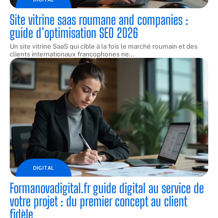
Site vitrine saas roumane and companies :
guide d’optimisation SEO 2026
Un site vitrine SaaS qui cible à la fois le marché roumain et des
clients internationaux francophones ne
…
DIGITAL
Formanovadigital.fr guide digital au service de
votre projet : du premier concept au client
fidèle