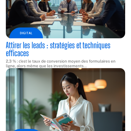
DIGITAL
Attirer les leads : stratégies et techniques
efficaces
2,3 % : c'est le taux de conversion moyen des formulaires en
ligne, alors même que les investissements
…