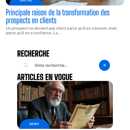
DIGITAL
Principale raison de la transformation des
prospects en clients
Un prospect ne devient pas client parce qu'il en a besoin, mais
parce qu'il en a confiance. La
…
RECHERCHE
ARTICLES EN VOGUE
NEWS