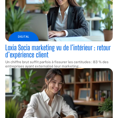
DIGITAL
Loxia Socia marketing vu de l’intérieur : retour
d’expérience client
Un chiffre brut suffit parfois à fissurer les certitudes : 83 % des
entreprises ayant externalisé leur marketing
…