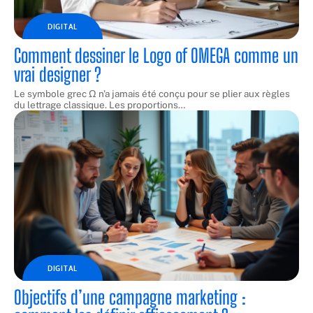
DIGITAL
Comment dessiner le Logo of OMEGA comme un
vrai designer ?
Le symbole grec Ω n'a jamais été conçu pour se plier aux règles
du lettrage classique. Les proportions
…
DIGITAL
Objectifs d’une campagne marketing :