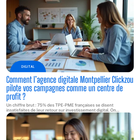
DIGITAL
Comment l’agence digitale Montpellier Clickzou
pilote vos campagnes comme un centre de
profit ?
Un chiffre brut : 75% des TPE-PME françaises se disent
insatisfaites de leur retour sur investissement digital. On
…