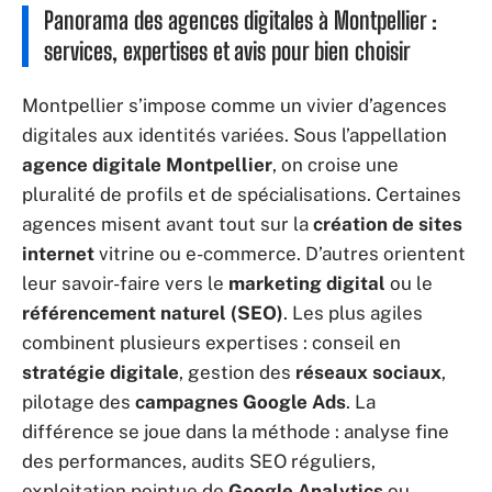
Panorama des agences digitales à Montpellier :
services, expertises et avis pour bien choisir
Montpellier s’impose comme un vivier d’agences
digitales aux identités variées. Sous l’appellation
agence digitale Montpellier
, on croise une
pluralité de profils et de spécialisations. Certaines
agences misent avant tout sur la
création de sites
internet
vitrine ou e-commerce. D’autres orientent
leur savoir-faire vers le
marketing digital
ou le
référencement naturel (SEO)
. Les plus agiles
combinent plusieurs expertises : conseil en
stratégie digitale
, gestion des
réseaux sociaux
,
pilotage des
campagnes Google Ads
. La
différence se joue dans la méthode : analyse fine
des performances, audits SEO réguliers,
exploitation pointue de
Google Analytics
ou