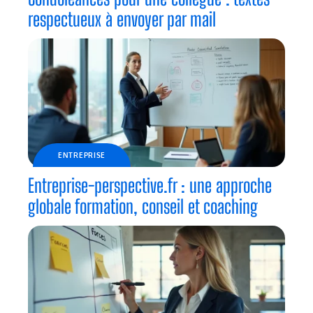
respectueux à envoyer par mail
ENTREPRISE
Entreprise-perspective.fr : une approche
globale formation, conseil et coaching