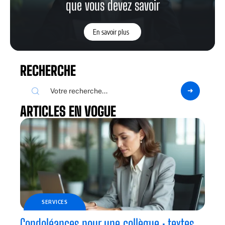
que vous devez savoir
En savoir plus
RECHERCHE
ARTICLES EN VOGUE
SERVICES
Condoléances pour une collègue : textes