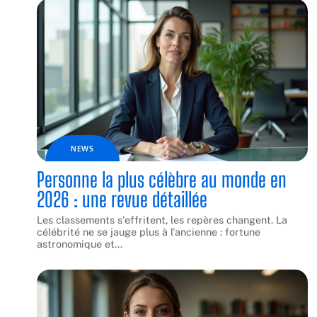
NEWS
Personne la plus célèbre au monde en
2026 : une revue détaillée
Les classements s'effritent, les repères changent. La
célébrité ne se jauge plus à l'ancienne : fortune
astronomique et
…