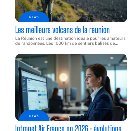
NEWS
Les meilleurs volcans de la reunion
La Réunion est une destination idéale pour les amateurs
de randonnées. Les 1000 km de sentiers balisés de
…
NEWS
Intranet Air France en 2026 : évolutions,