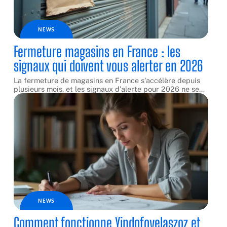
NEWS
Fermeture magasins en France : les
signaux qui doivent vous alerter en 2026
La fermeture de magasins en France s'accélère depuis
plusieurs mois, et les signaux d'alerte pour 2026 ne se
…
NEWS
Comment fonctionne Yindofoyelaszoz et