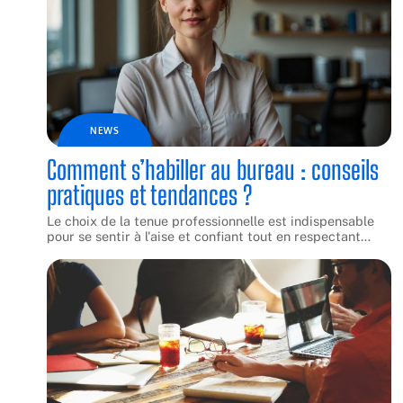
NEWS
Comment s’habiller au bureau : conseils
pratiques et tendances ?
Le choix de la tenue professionnelle est indispensable
pour se sentir à l'aise et confiant tout en respectant
…