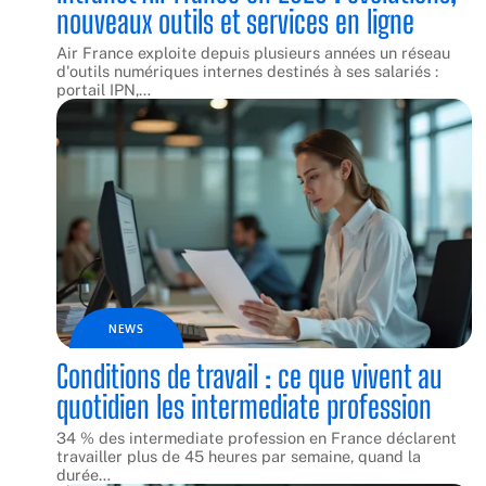
nouveaux outils et services en ligne
Air France exploite depuis plusieurs années un réseau
d'outils numériques internes destinés à ses salariés :
portail IPN,
…
NEWS
Conditions de travail : ce que vivent au
quotidien les intermediate profession
34 % des intermediate profession en France déclarent
travailler plus de 45 heures par semaine, quand la
durée
…