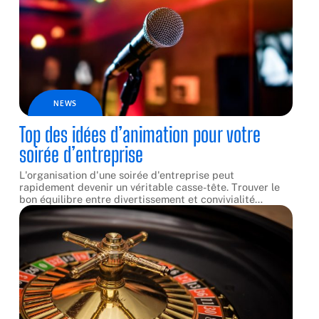
NEWS
Top des idées d’animation pour votre
soirée d’entreprise
L'organisation d'une soirée d'entreprise peut
rapidement devenir un véritable casse-tête. Trouver le
bon équilibre entre divertissement et convivialité
…