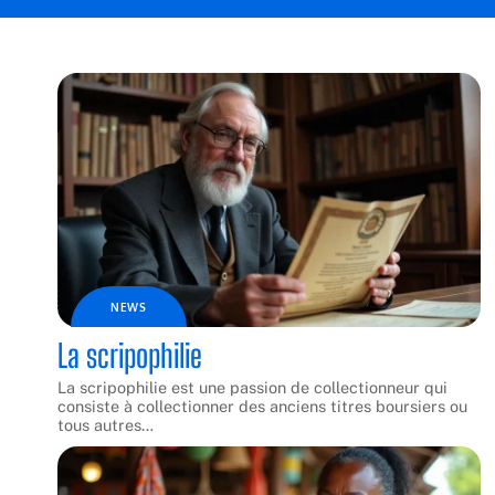
NEWS
La scripophilie
La scripophilie est une passion de collectionneur qui
consiste à collectionner des anciens titres boursiers ou
tous autres
…