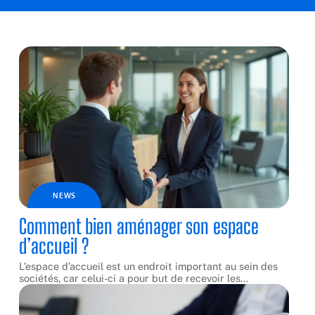
NEWS
Comment bien aménager son espace
d’accueil ?
L’espace d’accueil est un endroit important au sein des
sociétés, car celui-ci a pour but de recevoir les
…