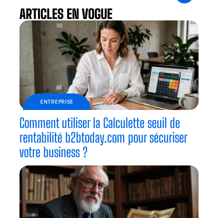
ARTICLES EN VOGUE
ENTREPRISE
Comment utiliser la Calculette seuil de
rentabilité b2btoday.com pour sécuriser
votre business ?