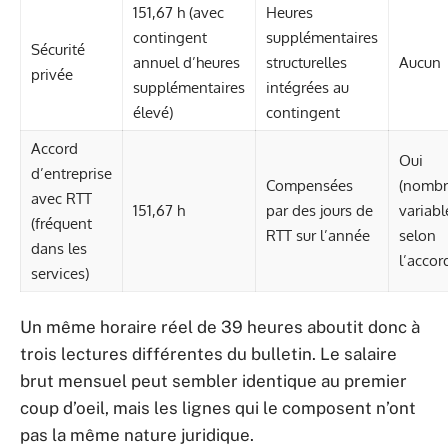
151,67 h (avec
Heures
contingent
supplémentaires
Sécurité
annuel d’heures
structurelles
Aucun
privée
supplémentaires
intégrées au
élevé)
contingent
Accord
Oui
d’entreprise
Compensées
(nombr
avec RTT
151,67 h
par des jours de
variabl
(fréquent
RTT sur l’année
selon
dans les
l’accor
services)
Un même horaire réel de 39 heures aboutit donc à
trois lectures différentes du bulletin. Le salaire
brut mensuel peut sembler identique au premier
coup d’oeil, mais les lignes qui le composent n’ont
pas la même nature juridique.