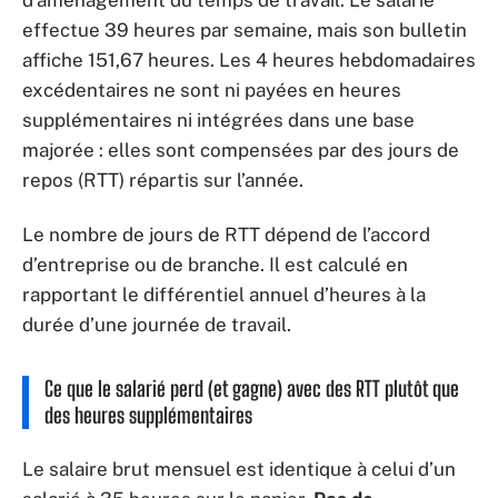
effectue 39 heures par semaine, mais son bulletin
affiche 151,67 heures. Les 4 heures hebdomadaires
excédentaires ne sont ni payées en heures
supplémentaires ni intégrées dans une base
majorée : elles sont compensées par des jours de
repos (RTT) répartis sur l’année.
Le nombre de jours de RTT dépend de l’accord
d’entreprise ou de branche. Il est calculé en
rapportant le différentiel annuel d’heures à la
durée d’une journée de travail.
Ce que le salarié perd (et gagne) avec des RTT plutôt que
des heures supplémentaires
Le salaire brut mensuel est identique à celui d’un