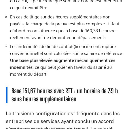
du calcul, il peut croire que son taux horaire est inférieur à
ce qu’il devrait être.
En cas de litige sur des heures supplémentaires non
payées, la charge de la preuve est plus complexe : il faut
d’abord reconstituer ce que la base de 160,33 h couvre
réellement avant de démontrer un dépassement.
Les indemnités de fin de contrat (licenciement, rupture
conventionnelle) sont calculées sur le salaire de référence.
Une base plus élevée augmente mécaniquement ces
indemnités
, ce qui peut jouer en faveur du salarié au
moment du départ.
Base 151,67 heures avec RTT : un horaire de 39 h
sans heures supplémentaires
La troisième configuration est fréquente dans les
entreprises de services ayant conclu un accord
d’aménagement du temps de travail. Le salarié