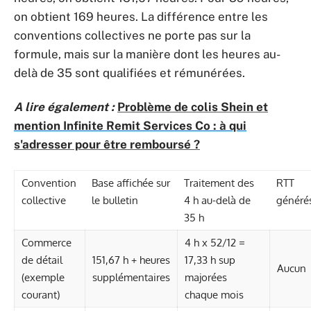
on obtient 169 heures. La différence entre les
conventions collectives ne porte pas sur la
formule, mais sur la manière dont les heures au-
delà de 35 sont qualifiées et rémunérées.
A lire également :
Problème de colis Shein et
mention Infinite Remit Services Co : à qui
s'adresser pour être remboursé ?
Convention
Base affichée sur
Traitement des
RTT
collective
le bulletin
4 h au-delà de
généré
35 h
Commerce
4 h x 52/12 =
de détail
151,67 h + heures
17,33 h sup
Aucun
(exemple
supplémentaires
majorées
courant)
chaque mois