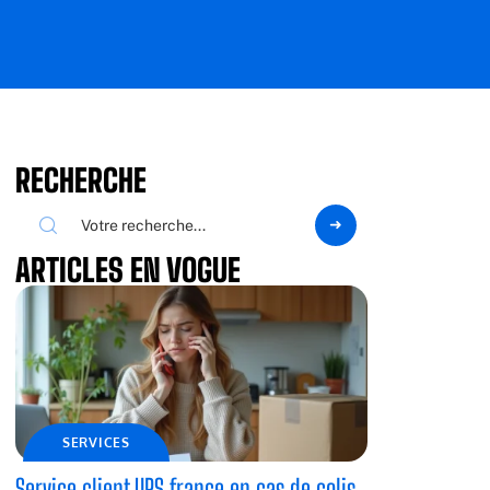
RECHERCHE
ARTICLES EN VOGUE
SERVICES
Service client UPS france en cas de colis