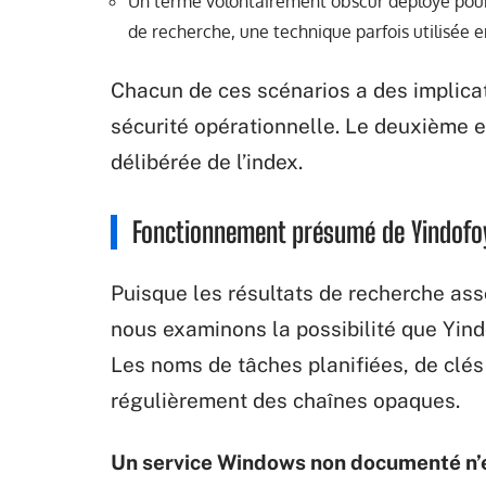
Un terme volontairement obscur déployé pour
de recherche, une technique parfois utilisée
Chacun de ces scénarios a des implicat
sécurité opérationnelle. Le deuxième e
délibérée de l’index.
Fonctionnement présumé de Yindofo
Puisque les résultats de recherche as
nous examinons la possibilité que Yind
Les noms de tâches planifiées, de clés
régulièrement des chaînes opaques.
Un service Windows non documenté n’e