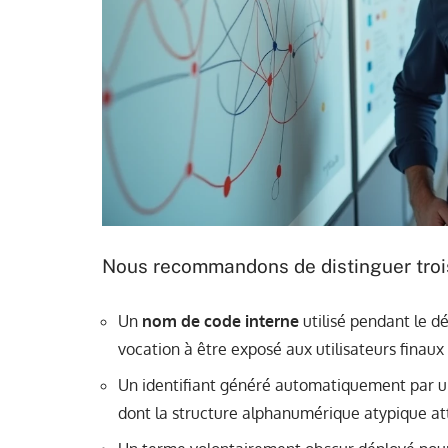
Nous recommandons de distinguer trois
Un
nom de code interne
utilisé pendant le dé
vocation à être exposé aux utilisateurs finaux
Un identifiant généré automatiquement par un 
dont la structure alphanumérique atypique att