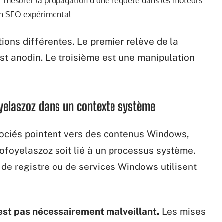
 mesurer la propagation d’une requête dans les moteurs
 en SEO expérimental
ions différentes. Le premier relève de la
st anodin. Le troisième est une manipulation
yelaszoz dans un contexte système
sociés pointent vers des contenus Windows,
ofoyelaszoz soit lié à un processus système.
 de registre ou de services Windows utilisent
st pas nécessairement malveillant.
Les mises