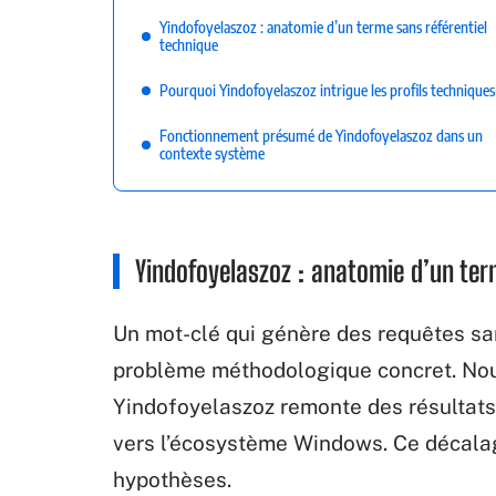
Yindofoyelaszoz : anatomie d’un terme sans référentiel
technique
Pourquoi Yindofoyelaszoz intrigue les profils techniques
Fonctionnement présumé de Yindofoyelaszoz dans un
contexte système
Yindofoyelaszoz : anatomie d’un ter
Un mot-clé qui génère des requêtes s
problème méthodologique concret. No
Yindofoyelaszoz remonte des résultats 
vers l’écosystème Windows. Ce décalag
hypothèses.