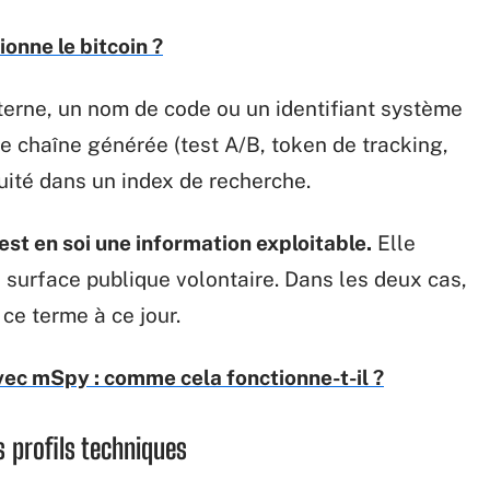
nne le bitcoin ?
terne, un nom de code ou un identifiant système
une chaîne générée (test A/B, token de tracking,
uité dans un index de recherche.
est en soi une information exploitable.
Elle
 surface publique volontaire. Dans les deux cas,
 ce terme à ce jour.
ec mSpy : comme cela fonctionne-t-il ?
s profils techniques