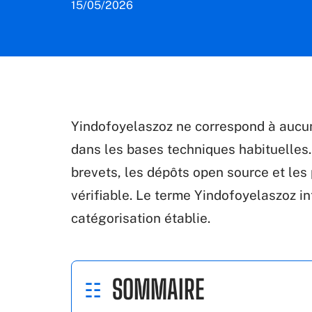
15/05/2026
Yindofoyelaszoz ne correspond à aucun
dans les bases techniques habituelles
brevets, les dépôts open source et les
vérifiable. Le terme Yindofoyelaszoz i
catégorisation établie.
SOMMAIRE