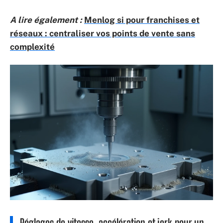
A lire également :
Menlog si pour franchises et
réseaux : centraliser vos points de vente sans
complexité
Réglages de vitesse, accélération et jerk pour un