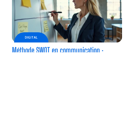
DIGITAL
Méthode SWOT en communication :
aligner image de marque et terrain
ENTREPRISE
Étudier à la fac en 2026, comment choisir