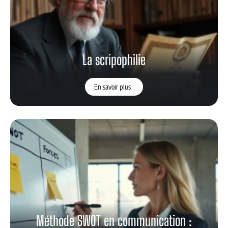
La scripophilie
En savoir plus
Méthode SWOT en communication :