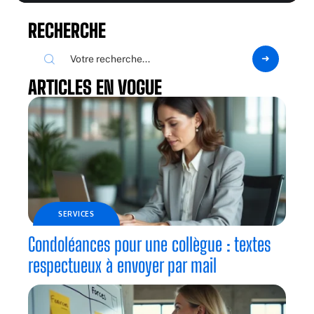
RECHERCHE
ARTICLES EN VOGUE
SERVICES
Condoléances pour une collègue : textes
respectueux à envoyer par mail