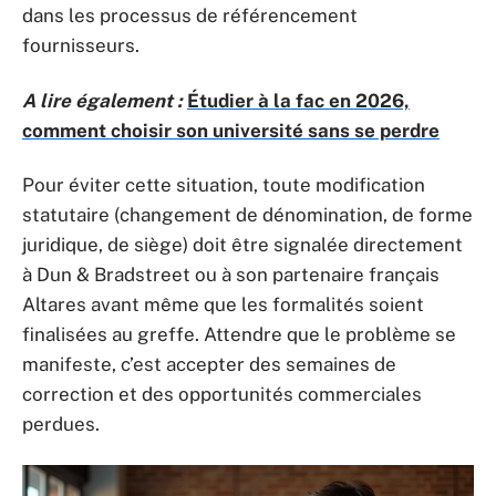
dans les processus de référencement
fournisseurs.
A lire également :
Étudier à la fac en 2026,
comment choisir son université sans se perdre
Pour éviter cette situation, toute modification
statutaire (changement de dénomination, de forme
juridique, de siège) doit être signalée directement
à Dun & Bradstreet ou à son partenaire français
Altares avant même que les formalités soient
finalisées au greffe. Attendre que le problème se
manifeste, c’est accepter des semaines de
correction et des opportunités commerciales
perdues.