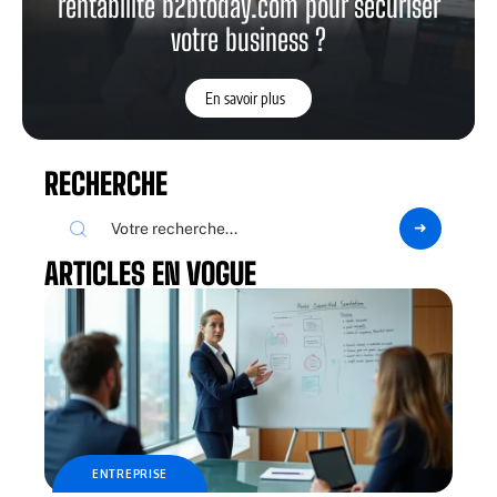
rentabilité b2btoday.com pour sécuriser
votre business ?
En savoir plus
RECHERCHE
ARTICLES EN VOGUE
ENTREPRISE