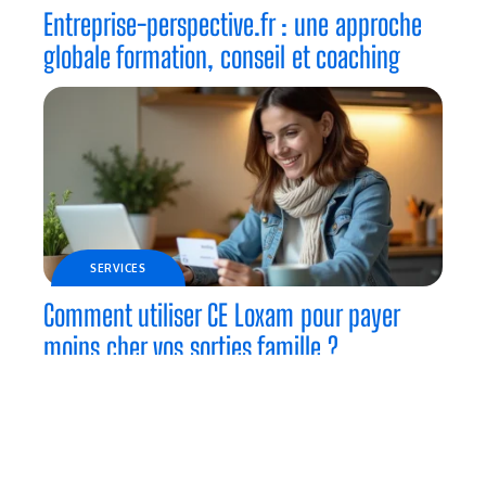
Entreprise-perspective.fr : une approche
globale formation, conseil et coaching
SERVICES
Comment utiliser CE Loxam pour payer
moins cher vos sorties famille ?