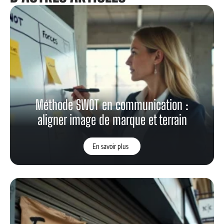
Méthode SWOT en communication :
aligner image de marque et terrain
En savoir plus