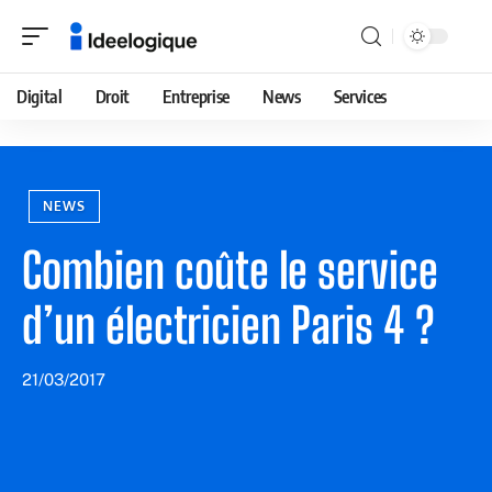
Digital
Droit
Entreprise
News
Services
NEWS
Combien coûte le service
d’un électricien Paris 4 ?
21/03/2017