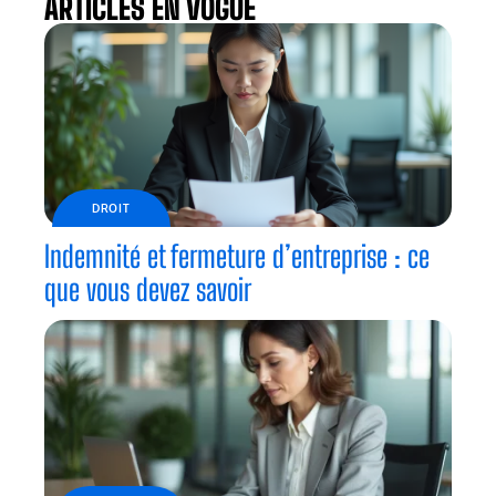
ARTICLES EN VOGUE
DROIT
Indemnité et fermeture d’entreprise : ce
que vous devez savoir