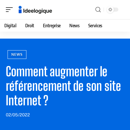
Digital
Droit
Entreprise
News
Services
NEWS
Comment augmenter le
référencement de son site
Internet ?
02/05/2022