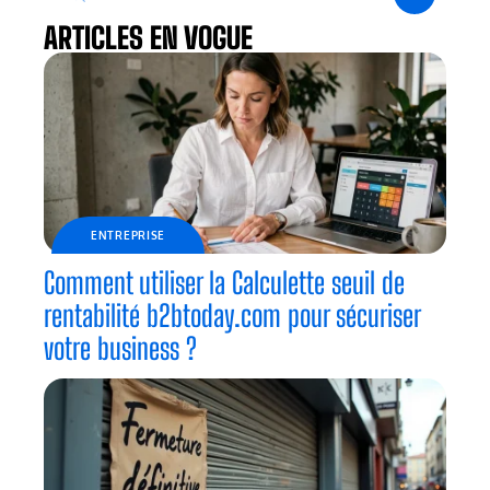
ARTICLES EN VOGUE
ENTREPRISE
Comment utiliser la Calculette seuil de
rentabilité b2btoday.com pour sécuriser
votre business ?