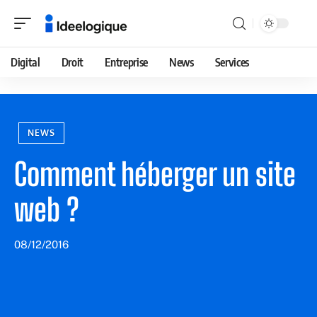
Digital
Droit
Entreprise
News
Services
NEWS
Comment héberger un site
web ?
08/12/2016