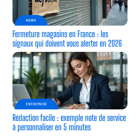
NEWS
Fermeture magasins en France : les
signaux qui doivent vous alerter en 2026
ENTREPRISE
Rédaction facile : exemple note de service
à personnaliser en 5 minutes