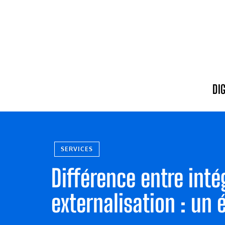
DI
SERVICES
Différence entre inté
externalisation : un 