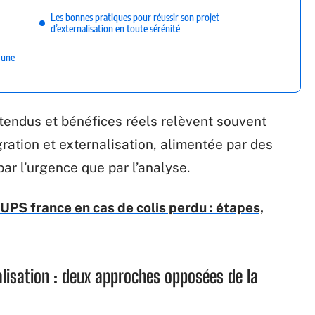
Les bonnes pratiques pour réussir son projet
d’externalisation en toute sérénité
r une
ttendus et bénéfices réels relèvent souvent
ration et externalisation, alimentée par des
par l’urgence que par l’analyse.
 UPS france en cas de colis perdu : étapes,
alisation : deux approches opposées de la