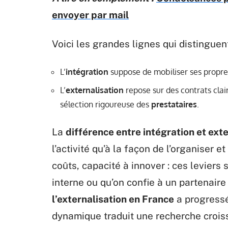
envoyer par mail
Voici les grandes lignes qui distingue
L’
intégration
suppose de mobiliser ses propres
L’
externalisation
repose sur des contrats clair
sélection rigoureuse des
prestataires
.
La
différence entre intégration et ext
l’activité qu’à la façon de l’organiser e
coûts, capacité à innover : ces leviers
interne ou qu’on confie à un partenaire
l’externalisation en France
a progressé
dynamique traduit une recherche croissa