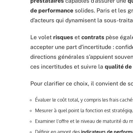
prestataires
capables d’assurer une
qu
de performance
solides. Paris et les g
d’acteurs qui dynamisent la sous-trait
Le volet
risques
et
contrats
pèse égale
accepter une part d’incertitude : confi
directions générales s’appuient souve
ces incertitudes et suivre la
qualité de
Pour clarifier ce choix, il convient de 
Évaluer le coût total, y compris les frais caché
Mesurer à quel point la fonction est stratégiqu
Examiner l’offre et le niveau de maturité du
Définir en amont des
indicateurs de perfor