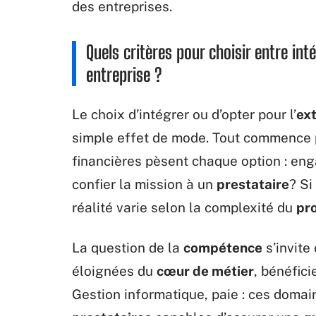
des entreprises.
Quels critères pour choisir entre int
entreprise ?
Le choix d’intégrer ou d’opter pour l’
ext
simple effet de mode. Tout commence 
financières pèsent chaque option : en
confier la mission à un
prestataire
? Si
réalité varie selon la complexité du
pr
La question de la
compétence
s’invite
éloignées du
cœur de métier
, bénéfici
Gestion informatique, paie : ces domai