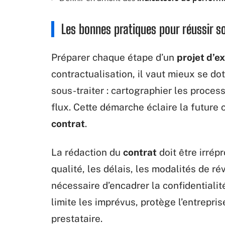
Les bonnes pratiques pour réussir so
Préparer chaque étape d’un
projet d’e
contractualisation, il vaut mieux se do
sous-traiter : cartographier les process
flux. Cette démarche éclaire la future 
contrat
.
La rédaction du
contrat
doit être irrép
qualité, les délais, les modalités de réve
nécessaire d’encadrer la confidentialit
limite les imprévus, protège l’entrepri
prestataire.