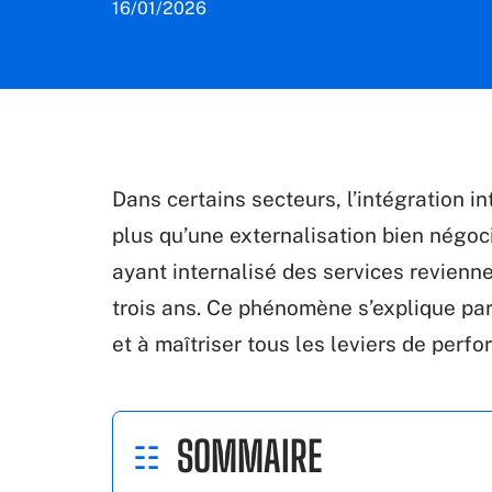
16/01/2026
Dans certains secteurs, l’intégration i
plus qu’une externalisation bien négoci
ayant internalisé des services revienne
trois ans. Ce phénomène s’explique par l
et à maîtriser tous les leviers de perf
SOMMAIRE