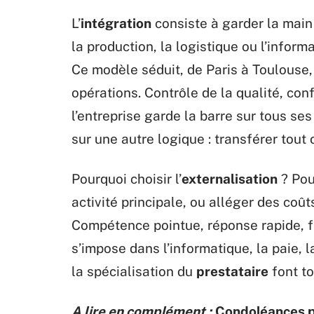
L’
intégration
consiste à garder la main
la production, la logistique ou l’infor
Ce modèle séduit, de Paris à Toulouse, 
opérations. Contrôle de la qualité, conf
l’entreprise garde la barre sur tous ses l
sur une autre logique : transférer tout 
Pourquoi choisir l’
externalisation
? Pou
activité principale, ou alléger des coût
Compétence pointue, réponse rapide, fle
s’impose dans l’informatique, la paie, la
la spécialisation du
prestataire
font to
A lire en complément :
Condoléances po