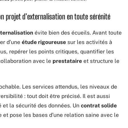
n projet d’externalisation en toute sérénité
xternalisation
évite bien des écueils. Avant toute
ter d’une
étude rigoureuse
sur les activités à
us, repérer les points critiques, quantifier les
collaboration avec le
prestataire
et structure le
rochable. Les services attendus, les niveaux de
rsibilité : tout doit être précisé. Il est aussi
é et la sécurité des données. Un
contrat solide
se et pose les bases d’une relation saine avec le