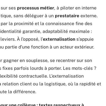
 sur ses
processus métier
, à piloter en interne
matique, sans déléguer à un
prestataire
externe.
par la proximité et la connaissance fine des
identialité garantie, adaptabilité maximale :
eviers. À l’opposé, l’
externalisation
s’appuie
ou partie d’une fonction à un acteur extérieur.
r gagner en souplesse, se recentrer sur son
s fixes parfois lourds à porter. Les mots-clés ?
xibilité contractuelle. L’externalisation
 relation client ou la logistique, où la rapidité et
ute la différence.
ur une collègue : textes respectueux à