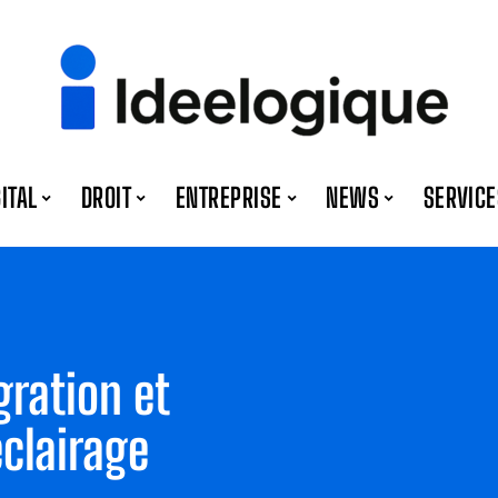
GITAL
DROIT
ENTREPRISE
NEWS
SERVICE
gration et
éclairage