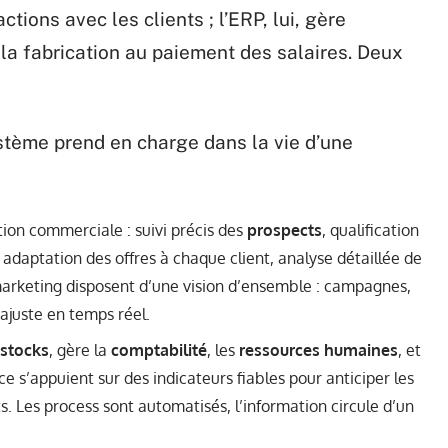
tions avec les clients ; l’ERP, lui, gère
 la fabrication au paiement des salaires. Deux
stème prend en charge dans la vie d’une
on commerciale : suivi précis des
prospects
, qualification
 adaptation des offres à chaque client, analyse détaillée de
rketing disposent d’une vision d’ensemble : campagnes,
s’ajuste en temps réel.
stocks
, gère la
comptabilité
, les
ressources humaines
, et
ce s’appuient sur des indicateurs fiables pour anticiper les
ûts. Les process sont automatisés, l’information circule d’un