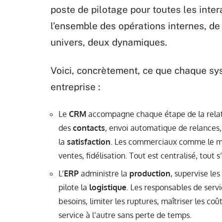
poste de pilotage pour toutes les interac
l’ensemble des opérations internes, de
univers, deux dynamiques.
Voici, concrètement, ce que chaque sy
entreprise :
Le
CRM
accompagne chaque étape de la relati
des
contacts
, envoi automatique de relances,
la
satisfaction
. Les commerciaux comme le ma
ventes, fidélisation. Tout est centralisé, tout 
L’
ERP
administre la
production
, supervise les
pilote la
logistique
. Les responsables de servi
besoins, limiter les ruptures, maîtriser les co
service à l’autre sans perte de temps.