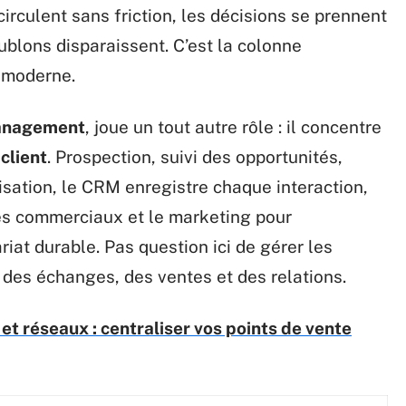
irculent sans friction, les décisions se prennent
ublons disparaissent. C’est la colonne
e moderne.
Management
, joue un tout autre rôle : il concentre
 client
. Prospection, suivi des opportunités,
sation, le CRM enregistre chaque interaction,
les commerciaux et le marketing pour
iat durable. Pas question ici de gérer les
des échanges, des ventes et des relations.
et réseaux : centraliser vos points de vente