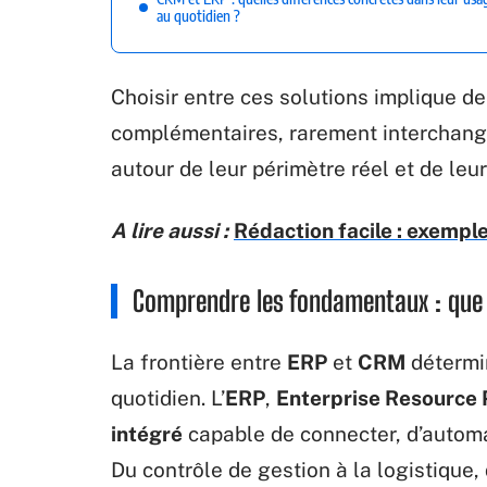
au quotidien ?
Choisir entre ces solutions implique 
complémentaires, rarement interchang
autour de leur périmètre réel et de leur
A lire aussi :
Rédaction facile : exempl
Comprendre les fondamentaux : que 
La frontière entre
ERP
et
CRM
détermin
quotidien. L’
ERP
,
Enterprise Resource 
intégré
capable de connecter, d’automat
Du contrôle de gestion à la logistique, 