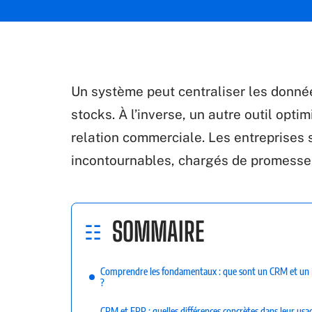
Un système peut centraliser les donnée
stocks. À l’inverse, un autre outil opti
relation commerciale. Les entreprises
incontournables, chargés de promesse
SOMMAIRE
Comprendre les fondamentaux : que sont un CRM et un
?
CRM et ERP : quelles différences concrètes dans leur usa