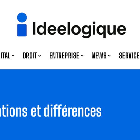
GITAL
DROIT
ENTREPRISE
NEWS
SERVICE
ations et différences