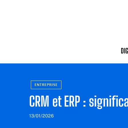
DI
ENTREPRISE
CRM et ERP : signific
13/01/2026