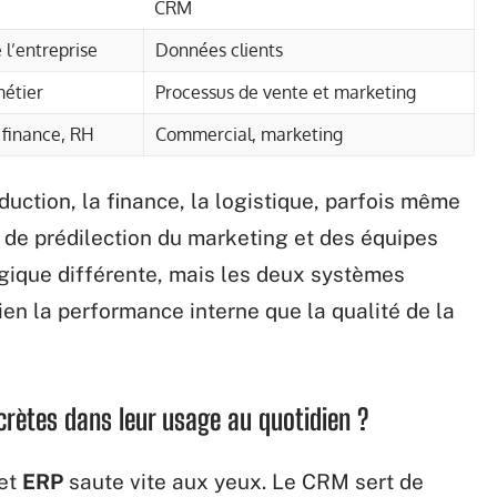
CRM
l’entreprise
Données clients
métier
Processus de vente et marketing
 finance, RH
Commercial, marketing
duction, la finance, la logistique, parfois même
il de prédilection du marketing et des équipes
gique différente, mais les deux systèmes
bien la performance interne que la qualité de la
crètes dans leur usage au quotidien ?
et
ERP
saute vite aux yeux. Le CRM sert de