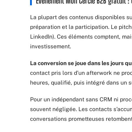
Événement Mon Cercle B2B gratuit : 
La plupart des contenus disponibles su
préparation et la participation. Le pitch
LinkedIn). Ces éléments comptent, mais
investissement.
La conversion se joue dans les jours q
contact pris lors d’un afterwork ne prod
heures, qualifié, puis intégré dans un
Pour un indépendant sans CRM ni proce
souvent négligée. Les contacts s’accum
conversations prometteuses retombent