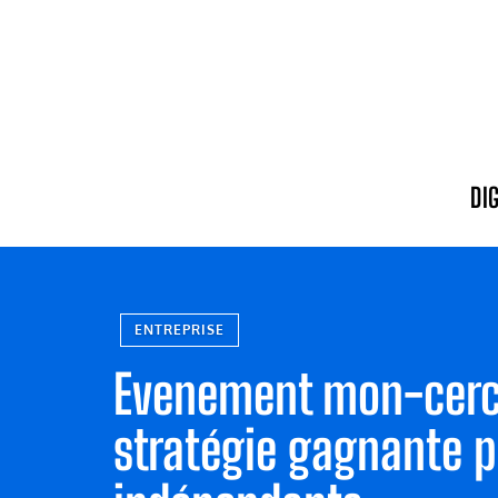
DI
ENTREPRISE
Evenement mon-cercl
stratégie gagnante p