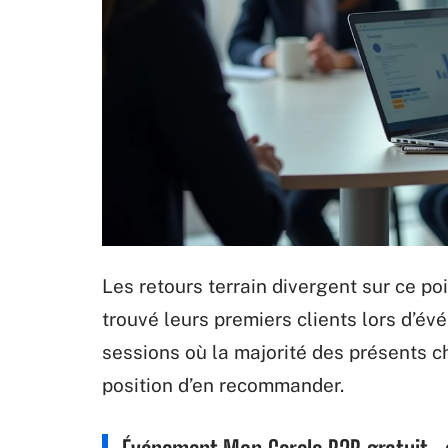
Les retours terrain divergent sur ce po
trouvé leurs premiers clients lors d’é
sessions où la majorité des présents 
position d’en recommander.