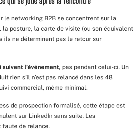
ce qui se joue après la rencontre
r le networking B2B se concentrent sur la
, la posture, la carte de visite (ou son équivalent
 ils ne déterminent pas le retour sur
ui suivent l’événement
, pas pendant celui-ci. Un
uit rien s’il n’est pas relancé dans les 48
 suivi commercial, même minimal.
ss de prospection formalisé, cette étape est
ulent sur LinkedIn sans suite. Les
 faute de relance.