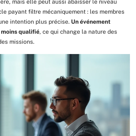
ière, mais elle peut aussi abaisser le niveau
cle payant filtre mécaniquement : les membres
 une intention plus précise.
Un événement
s moins qualifié
, ce qui change la nature des
des missions.