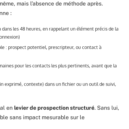
-même, mais l’absence de méthode après.
nne :
 dans les 48 heures, en rappelant un élément précis de la
onnexion)
le : prospect potentiel, prescripteur, ou contact à
maines pour les contacts les plus pertinents, avant que la
in exprimé, contexte) dans un fichier ou un outil de suivi,
ial en
levier de prospection structuré
. Sans lui,
able sans impact mesurable sur le