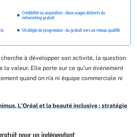
Crédibilité ou acquisition : deux usages distincts du
networking gratuit
 la
Stratégie de progression : du gratuit vers un réseau qualifié
 cherche à développer son activité, la question
de la valeur. Elle porte sur ce qu’un événement
tement quand on n’a ni équipe commerciale ni
imus, L'Oréal et la beauté inclusive : stratégie
gratuit pour un indépendant