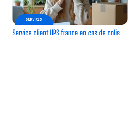
SERVICES
Service client UPS france en cas de colis
perdu : étapes, preuves et indemnisations
ENTREPRISE
Étudier à la fac en 2026, comment choisir
son université sans se perdre