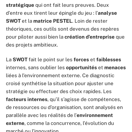
stratégique
qui ont fait leurs preuves. Deux
d’entre eux tirent leur épingle du jeu : l’
analyse
SWOT
et la
matrice PESTEL
. Loin de rester
théoriques, ces outils sont devenus des repères
pour piloter aussi bien la
création d’entreprise
que
des projets ambitieux.
La
SWOT
fait le point sur les
forces
et
faiblesses
internes, sans oublier les
opportunités
et
menaces
liées à l’environnement externe. Ce diagnostic
croisé synthétise la situation pour ajuster une
stratégie ou effectuer des choix rapides. Les
facteurs internes
, qu’il s’agisse de compétences,
de ressources ou d’organisation, sont analysés en
parallèle avec les réalités de l’
environnement
externe
, comme la concurrence, l’évolution du
marché ou l’innovation.