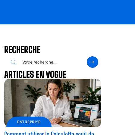
RECHERCHE
ARTICLES EN VOGUE
ENTREPRISE
Comment utiliser la Calculette seuil de