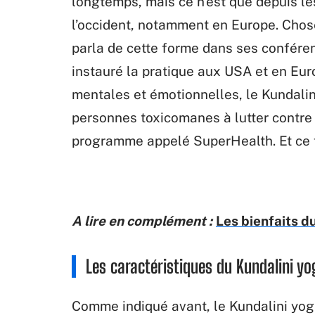
longtemps, mais ce n’est que depuis l
l’occident, notamment en Europe. Chose
parla de cette forme dans ses conféren
instauré la pratique aux USA et en Euro
mentales et émotionnelles, le Kundalin
personnes toxicomanes à lutter contre
programme appelé SuperHealth. Et ce fu
A lire en complément :
Les bienfaits d
Les caractéristiques du Kundalini yo
Comme indiqué avant, le Kundalini yog