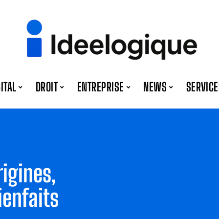
GITAL
DROIT
ENTREPRISE
NEWS
SERVICE
rigines,
ienfaits