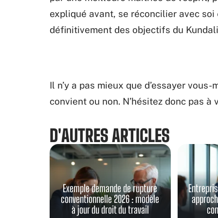
expliqué avant, se réconcilier avec soi
définitivement des objectifs du Kundali
Il n’y a pas mieux que d’essayer vous-
convient ou non. N’hésitez donc pas à v
D'AUTRES ARTICLES
Exemple demande de rupture
Entrepris
conventionnelle 2026 : modèle
approch
à jour du droit du travail
con