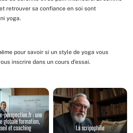
 et retrouver sa confiance en soi sont
ni yoga.
même pour savoir si un style de yoga vous
ous inscrire dans un cours d’essai.
e-perspective.fr : une
e globale formation,
seil et coaching
La scripophilie