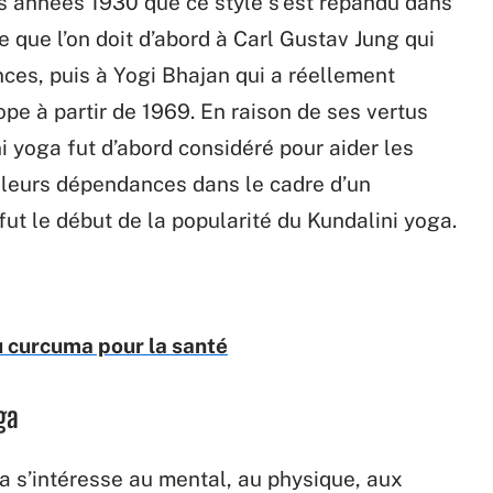
es années 1930 que ce style s’est répandu dans
 que l’on doit d’abord à Carl Gustav Jung qui
ces, puis à Yogi Bhajan qui a réellement
pe à partir de 1969. En raison de ses vertus
i yoga fut d’abord considéré pour aider les
 leurs dépendances dans le cadre d’un
t le début de la popularité du Kundalini yoga.
u curcuma pour la santé
ga
a s’intéresse au mental, au physique, aux