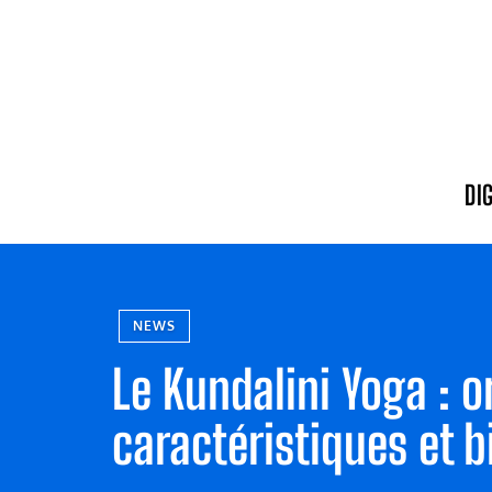
DI
NEWS
Le Kundalini Yoga : o
caractéristiques et b