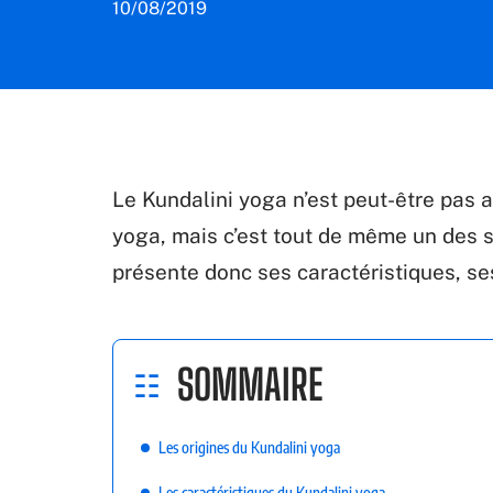
10/08/2019
Le Kundalini yoga n’est peut-être pas 
yoga, mais c’est tout de même un des s
présente donc ses caractéristiques, ses 
SOMMAIRE
Les origines du Kundalini yoga
Les caractéristiques du Kundalini yoga