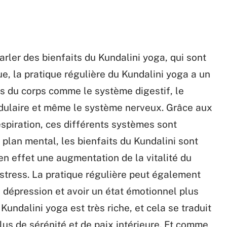
parler des bienfaits du Kundalini yoga, qui sont
e, la pratique régulière du Kundalini yoga a un
es du corps comme le système digestif, le
dulaire et même le système nerveux. Grâce aux
espiration, ces différents systèmes sont
 plan mental, les bienfaits du Kundalini sont
en effet une augmentation de la vitalité du
u stress. La pratique régulière peut également
la dépression et avoir un état émotionnel plus
 Kundalini yoga est très riche, et cela se traduit
plus de sérénité et de paix intérieure. Et comme