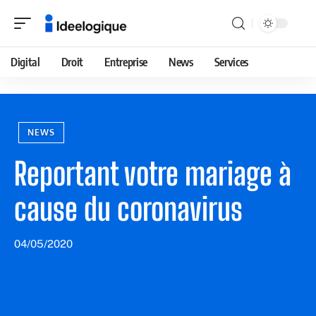
Digital
Droit
Entreprise
News
Services
NEWS
Reportant votre mariage à
cause du coronavirus
04/05/2020