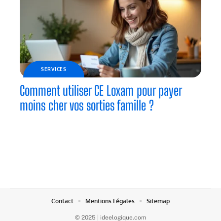
SERVICES
Comment utiliser CE Loxam pour payer
moins cher vos sorties famille ?
Contact
Mentions Légales
Sitemap
© 2025 | ideelogique.com