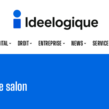
GITAL
DROIT
ENTREPRISE
NEWS
SERVICE
e salon