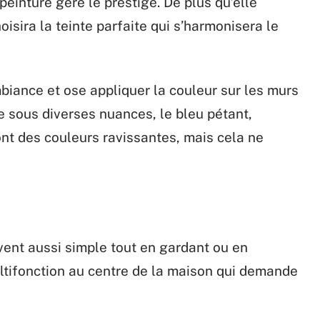
peinture gère le prestige. De plus qu’elle
isira la teinte parfaite qui s’harmonisera le
biance et ose appliquer la couleur sur les murs
se sous diverses nuances, le bleu pétant,
ont des couleurs ravissantes, mais cela ne
ent aussi simple tout en gardant ou en
ltifonction au centre de la maison qui demande