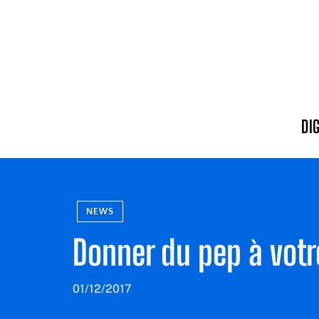
DI
NEWS
Donner du pep à votr
01/12/2017