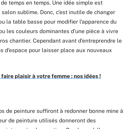
 de temps en temps. Une idée simple est
salon sublime. Donc, c’est inutile de changer
 la table basse pour modifier l’apparence du
e ou les couleurs dominantes d’une pièce à vivre
ros chantier. Cependant avant d’entreprendre le
us d’espace pour laisser place aux nouveaux
aire plaisir à votre femme : nos idées !
ps de peinture suffiront à redonner bonne mine à
leur de peinture utilisés donneront des