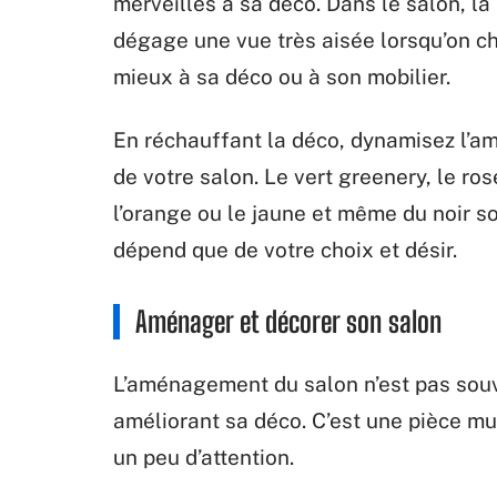
merveilles à sa déco. Dans le salon, la 
dégage une vue très aisée lorsqu’on cho
mieux à sa déco ou à son mobilier.
En réchauffant la déco, dynamisez l’am
de votre salon. Le vert greenery, le ro
l’orange ou le jaune et même du noir s
dépend que de votre choix et désir.
Aménager et décorer son salon
L’aménagement du salon n’est pas souv
améliorant sa déco. C’est une pièce mu
un peu d’attention.