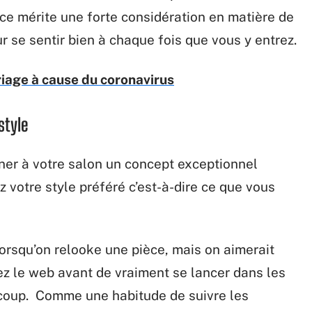
èce mérite une forte considération en matière de
ur se sentir bien à chaque fois que vous y entrez.
iage à cause du coronavirus
style
nner à votre salon un concept exceptionnel
z votre style préféré c’est-à-dire ce que vous
 lorsqu’on relooke une pièce, mais on aimerait
ltez le web avant de vraiment se lancer dans les
n coup. Comme une habitude de suivre les