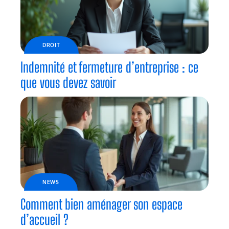
DROIT
Indemnité et fermeture d’entreprise : ce
que vous devez savoir
NEWS
Comment bien aménager son espace
d’accueil ?