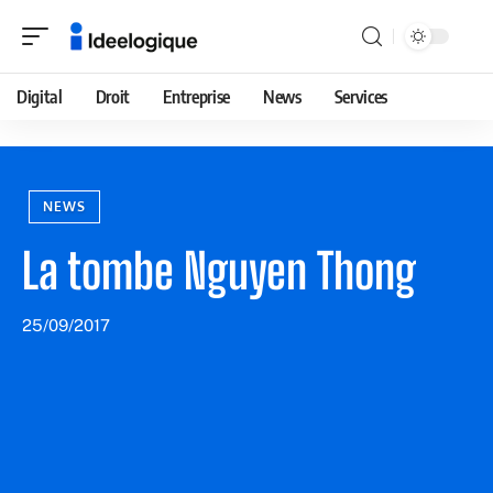
Digital
Droit
Entreprise
News
Services
NEWS
La tombe Nguyen Thong
25/09/2017