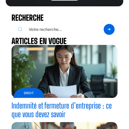
RECHERCHE
ARTICLES EN VOGUE
DROIT
Indemnité et fermeture d’entreprise : ce
que vous devez savoir