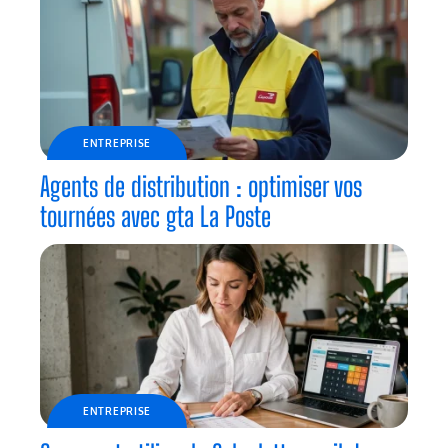
ENTREPRISE
Agents de distribution : optimiser vos
tournées avec gta La Poste
ENTREPRISE