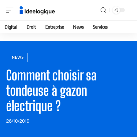
Digital
Droit
Entreprise
News
Services
NEWS
Comment choisir sa
tondeuse à gazon
électrique ?
26/10/2019