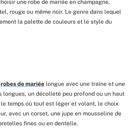
choisir une robe de mariée en champagne,
stel, rouge ou même noir. Le genre dans lequel
ment la palette de couleurs et le style du
x
robes de mariée
longue avec une traîne et une
 longues, un décolleté peu profond ou un haut
e temps où tout est léger et volant, le choix
eur, avec un corset, une jupe en mousseline de
bretelles fines ou en dentelle.