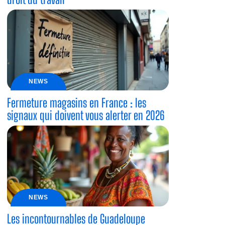
NEWS
Fermeture magasins en France : les
signaux qui doivent vous alerter en 2026
NEWS
Les incontournables de Guadeloupe