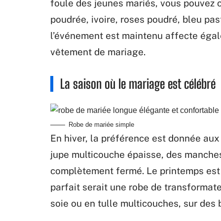
foule des jeunes mariés, vous pouvez 
poudrée, ivoire, roses poudré, bleu pa
l’événement est maintenu affecte égale
vêtement de mariage.
La saison où le mariage est célébré
Robe de mariée simple
En hiver, la préférence est donnée au
jupe multicouche épaisse, des manches
complètement fermé. Le printemps est l
parfait serait une robe de transformat
soie ou en tulle multicouches, sur des 