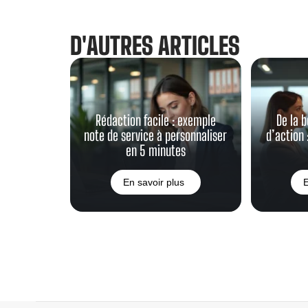
D'AUTRES ARTICLES
Rédaction facile : exemple
De la b
note de service à personnaliser
d’action :
en 5 minutes
En savoir plus
E