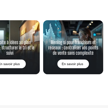
oîte à idées au plan
Menlog si pour franchises et
 structurer le tri et le
réseaux : centraliser vos points
suivi
de vente sans complexité
n savoir plus
En savoir plus