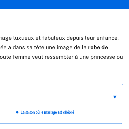
iage luxueux et fabuleux depuis leur enfance.
iée a dans sa tête une image de la
robe de
 toute femme veut ressembler à une princesse ou
La saison où le mariage est célébré