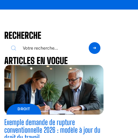
RECHERCHE
ARTICLES EN VOGUE
DROIT
Exemple demande de rupture
conventionnelle 2026 : modèle à jour du
droit du travail