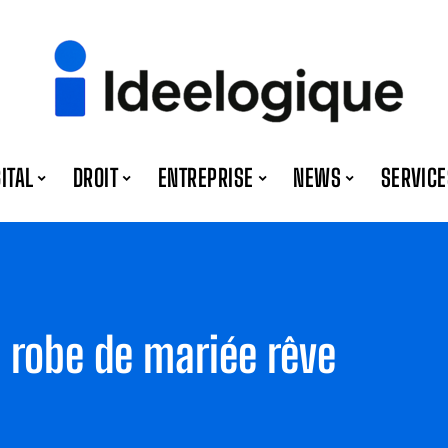
GITAL
DROIT
ENTREPRISE
NEWS
SERVICE
 robe de mariée rêve