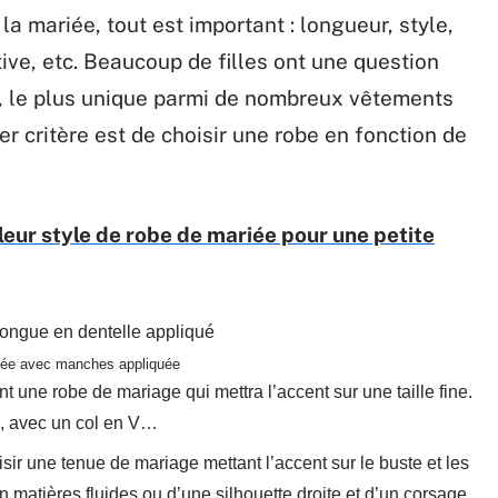
a mariée, tout est important : longueur, style,
tive, etc. Beaucoup de filles ont une question
u, le plus unique parmi de nombreux vêtements
r critère est de choisir une robe en fonction de
lleur style de robe de mariée pour une petite
quée avec manches appliquée
nt une robe de mariage qui mettra l’accent sur une taille fine.
e, avec un col en V…
isir une tenue de mariage mettant l’accent sur le buste et les
 matières fluides ou d’une silhouette droite et d’un corsage