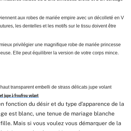
iennent aux robes de mariée empire avec un décolleté en V
res, les dentelles et les motifs sur le tissu doivent être
t mieux privilégier une magnifique robe de mariée princesse
euse. Elle peut équilibrer la version de votre corps mince.
et jupe à froufrou volant
en fonction du désir et du type d’apparence de la
age est blanc, une tenue de mariage blanche
ille. Mais si vous voulez vous démarquer de la