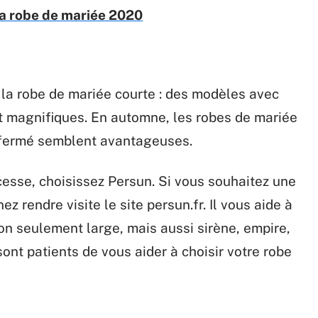
a robe de mariée 2020
c la robe de mariée courte : des modèles avec
t magnifiques. En automne, les robes de mariée
 fermé semblent avantageuses.
esse, choisissez Persun. Si vous souhaitez une
z rendre visite le site persun.fr. Il vous aide à
non seulement large, mais aussi sirène, empire,
sont patients de vous aider à choisir votre robe