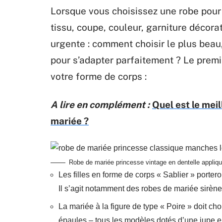
Lorsque vous choisissez une robe pour l
tissu, coupe, couleur, garniture décora
urgente : comment choisir le plus bea
pour s’adapter parfaitement ? Le premie
votre forme de corps :
A lire en complément :
Quel est le mei
mariée ?
Robe de mariée princesse vintage en dentelle appli
Les filles en forme de corps « Sablier » portero
Il s’agit notamment des robes de mariée sirèn
La mariée à la figure de type « Poire » doit cho
épaules – tous les modèles dotés d’une jupe en