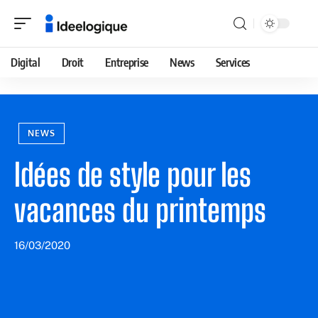
Digital
Droit
Entreprise
News
Services
NEWS
Idées de style pour les
vacances du printemps
16/03/2020