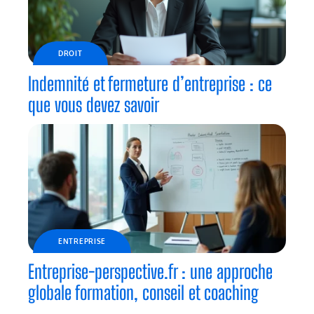
DROIT
Indemnité et fermeture d’entreprise : ce
que vous devez savoir
ENTREPRISE
Entreprise-perspective.fr : une approche
globale formation, conseil et coaching