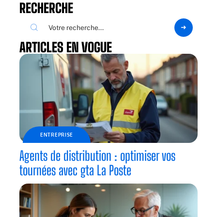
RECHERCHE
ARTICLES EN VOGUE
ENTREPRISE
Agents de distribution : optimiser vos
tournées avec gta La Poste