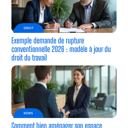
DROIT
Exemple demande de rupture
conventionnelle 2026 : modèle à jour du
droit du travail
NEWS
Comment bien aménager son espace