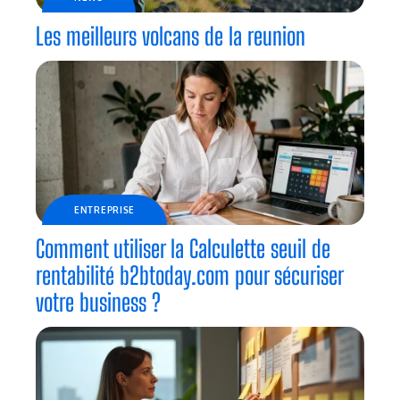
Les meilleurs volcans de la reunion
ENTREPRISE
Comment utiliser la Calculette seuil de
rentabilité b2btoday.com pour sécuriser
votre business ?