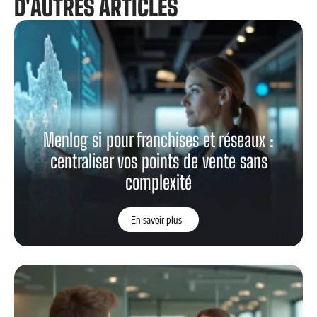
D'AUTRES ARTICLES
Menlog si pour franchises et réseaux :
centraliser vos points de vente sans
complexité
En savoir plus