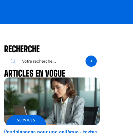
RECHERCHE
ARTICLES EN VOGUE
SERVICES
Condoléances pour une collègue : textes