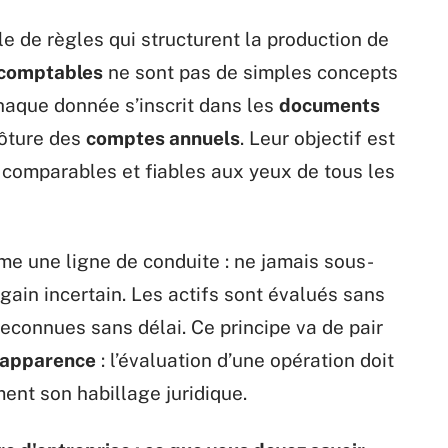
 de règles qui structurent la production de
 comptables
ne sont pas de simples concepts
 chaque donnée s’inscrit dans les
documents
clôture des
comptes annuels
. Leur objectif est
, comparables et fiables aux yeux de tous les
e une ligne de conduite : ne jamais sous-
 gain incertain. Les actifs sont évalués sans
reconnues sans délai. Ce principe va de pair
l’apparence
: l’évaluation d’une opération doit
ment son habillage juridique.