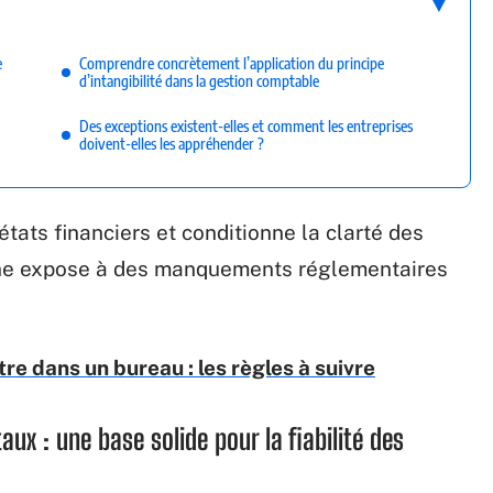
e
Comprendre concrètement l’application du principe
d’intangibilité dans la gestion comptable
Des exceptions existent-elles et comment les entreprises
doivent-elles les appréhender ?
états financiers et conditionne la clarté des
line expose à des manquements réglementaires
re dans un bureau : les règles à suivre
x : une base solide pour la fiabilité des