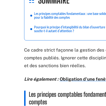
SOMMAIRE
Les principes comptables fondamentaux : une base solid
pour la fiabilité des comptes
Pourquoi le principe d’intangibilité du bilan d’ouverture
suscite-t-il autant d’attention ?
Ce cadre strict façonne la gestion des 
comptes publiés. Ignorer cette discip
et des sanctions bien réelles.
Lire également :
Obligation d'une fenêt
Les principes comptables fondamentau
comptes