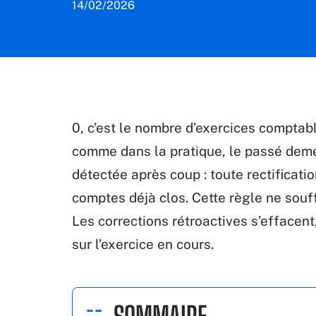
14/02/2026
0, c’est le nombre d’exercices comptable
comme dans la pratique, le passé demeu
détectée après coup : toute rectificatio
comptes déjà clos. Cette règle ne souff
Les corrections rétroactives s’effacen
sur l’exercice en cours.