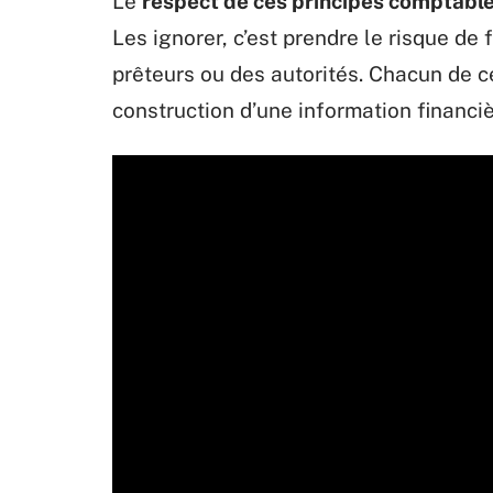
Le
respect de ces principes comptabl
Les ignorer, c’est prendre le risque de 
prêteurs ou des autorités. Chacun de ce
construction d’une information financiè