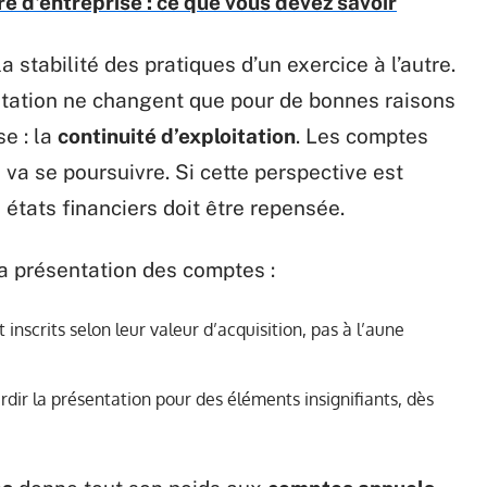
e d'entreprise : ce que vous devez savoir
a stabilité des pratiques d’un exercice à l’autre.
entation ne changent que pour de bonnes raisons
se : la
continuité d’exploitation
. Les comptes
 va se poursuivre. Si cette perspective est
 états financiers doit être repensée.
la présentation des comptes :
t inscrits selon leur valeur d’acquisition, pas à l’aune
urdir la présentation pour des éléments insignifiants, dès