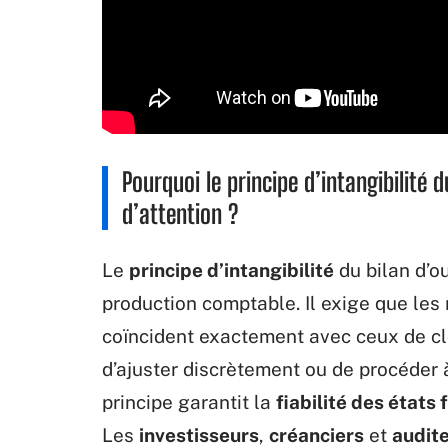
Pourquoi le principe d’intangibilité 
d’attention ?
Le
principe d’intangibilité
du bilan d’ou
production comptable. Il exige que le
coïncident exactement avec ceux de clô
d’ajuster discrètement ou de procéder à
principe garantit la
fiabilité des états 
Les
investisseurs
,
créanciers
et
audit