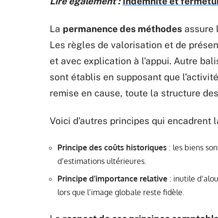
Lire également :
Indemnité et fermetur
La
permanence des méthodes
assure l
Les règles de valorisation et de prés
et avec explication à l’appui. Autre bali
sont établis en supposant que l’activité
remise en cause, toute la structure des
Voici d’autres principes qui encadrent 
Principe des coûts historiques
: les biens son
d’estimations ultérieures.
Principe d’importance relative
: inutile d’alo
lors que l’image globale reste fidèle.