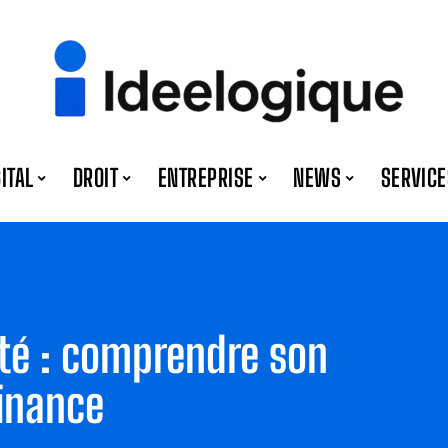
GITAL
DROIT
ENTREPRISE
NEWS
SERVICE
ité : comprendre son
finance