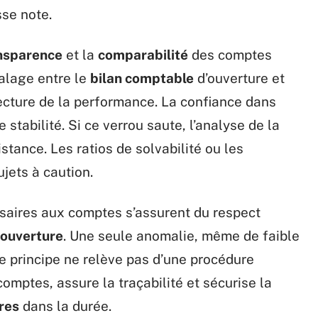
sse note.
nsparence
et la
comparabilité
des comptes
alage entre le
bilan comptable
d’ouverture et
lecture de la performance. La confiance dans
 stabilité. Si ce verrou saute, l’analyse de la
stance. Les ratios de solvabilité ou les
ujets à caution.
ssaires aux comptes s’assurent du respect
d’ouverture
. Une seule anomalie, même de faible
e principe ne relève pas d’une procédure
comptes, assure la traçabilité et sécurise la
res
dans la durée.