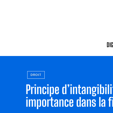
DI
DROIT
Principe d’intangibil
importance dans la 