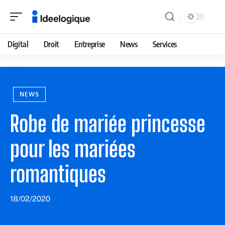
Digital
Droit
Entreprise
News
Services
NEWS
Robe de mariée princesse
pour les mariées
romantiques
18/02/2020