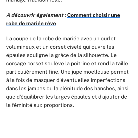
A découvrir également :
Comment choisir une
robe de mariée rêve
La coupe de la robe de mariée avec un ourlet
volumineux et un corset ciselé qui ouvre les
épaules souligne la grâce de la silhouette. Le
corsage corset soulève la poitrine et rend la taille
particulièrement fine. Une jupe moelleuse permet
à la fois de masquer d’éventuelles imperfections
dans les jambes ou la plénitude des hanches, ainsi
que d’équilibrer les larges épaules et d’ajouter de
la féminité aux proportions.
Robe de mariage 2020 princesse royale ornée de dentelle florale avec traîne