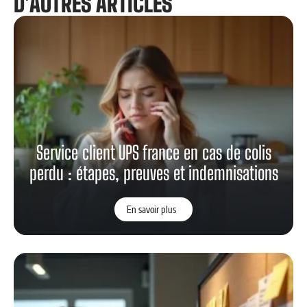
De la boîte à idées au plan d’action :
structurer le tri et le suivi
En savoir plus