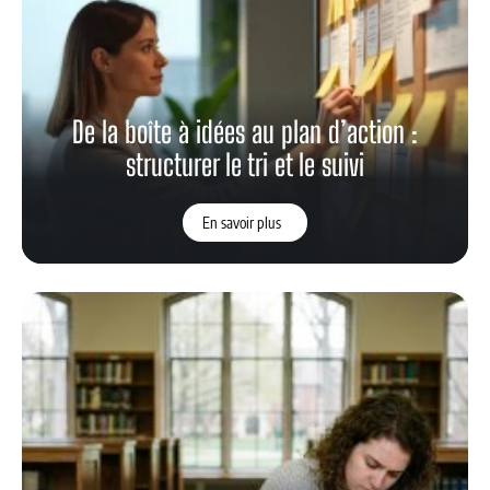
Étudier à la fac en 2026, comment choisir
son université sans se perdre
En savoir plus
RECHERCHE
ARTICLES EN VOGUE