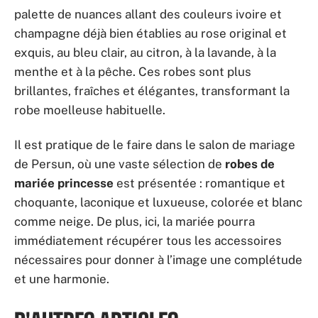
nécessaires pour donner à l’image une complétude
et une harmonie.
D'AUTRES ARTICLES
Service client UPS france en cas de colis
perdu : étapes, preuves et indemnisations
En savoir plus