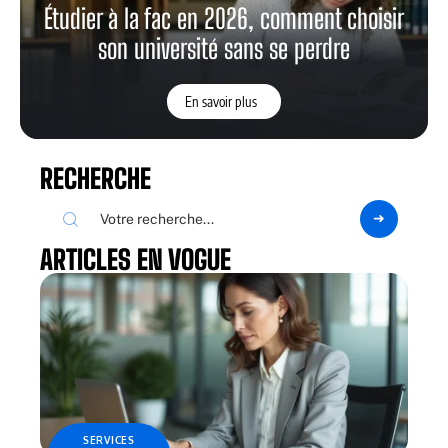
SERVICES
Condoléances pour une collègue : textes
respectueux à envoyer par mail
NEWS
Crédit mariage : comment ça fonctionne ?