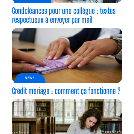
ENTREPRISE
Étudier à la fac en 2026, comment choisir
son université sans se perdre
Contact
Mentions Légales
Sitemap
© 2025 | ideelogique.com