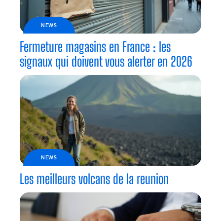
NEWS
Fermeture magasins en France : les
signaux qui doivent vous alerter en 2026
NEWS
Les meilleurs volcans de la reunion