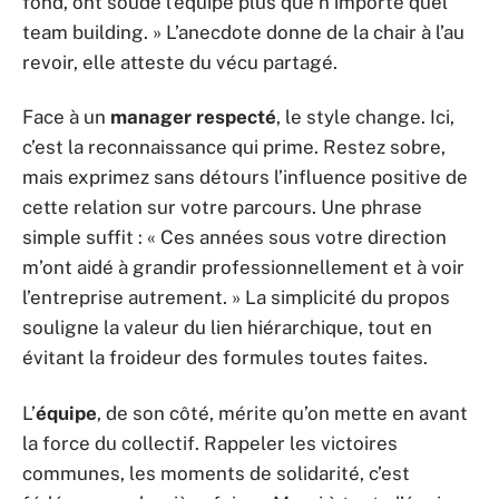
fond, ont soudé l’équipe plus que n’importe quel
team building. » L’anecdote donne de la chair à l’au
revoir, elle atteste du vécu partagé.
Face à un
manager respecté
, le style change. Ici,
c’est la reconnaissance qui prime. Restez sobre,
mais exprimez sans détours l’influence positive de
cette relation sur votre parcours. Une phrase
simple suffit : « Ces années sous votre direction
m’ont aidé à grandir professionnellement et à voir
l’entreprise autrement. » La simplicité du propos
souligne la valeur du lien hiérarchique, tout en
évitant la froideur des formules toutes faites.
L’
équipe
, de son côté, mérite qu’on mette en avant
la force du collectif. Rappeler les victoires
communes, les moments de solidarité, c’est