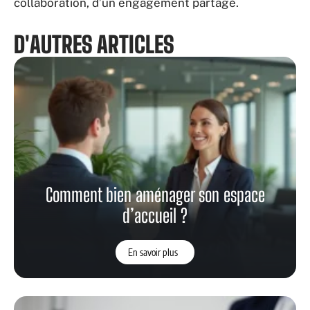
collaboration, d’un engagement partagé.
D'AUTRES ARTICLES
Comment bien aménager son espace
d’accueil ?
En savoir plus