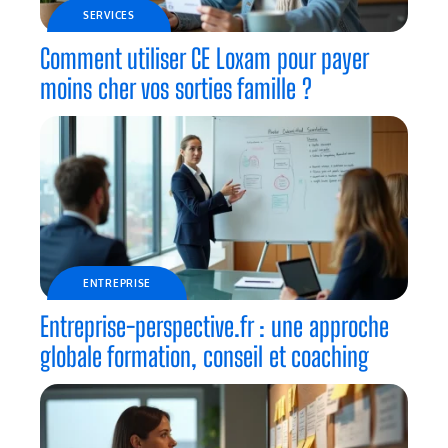
SERVICES
Comment utiliser CE Loxam pour payer
moins cher vos sorties famille ?
ENTREPRISE
Entreprise-perspective.fr : une approche
globale formation, conseil et coaching