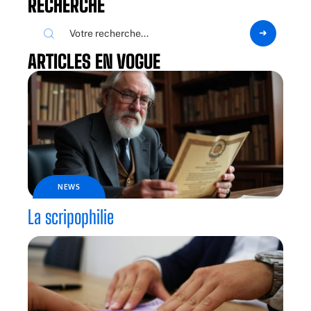
RECHERCHE
ARTICLES EN VOGUE
NEWS
La scripophilie