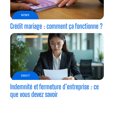
NEWS
Crédit mariage : comment ça fonctionne ?
DROIT
Indemnité et fermeture d’entreprise : ce
que vous devez savoir