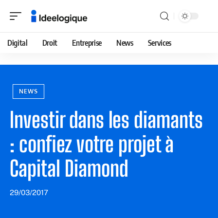
Digital
Droit
Entreprise
News
Services
NEWS
Investir dans les diamants
: confiez votre projet à
Capital Diamond
29/03/2017