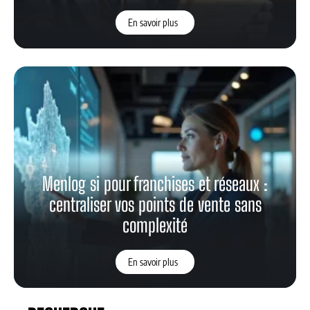
En savoir plus
Menlog si pour franchises et réseaux :
centraliser vos points de vente sans
complexité
En savoir plus