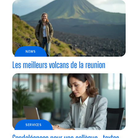
NEWS
Les meilleurs volcans de la reunion
SERVICES