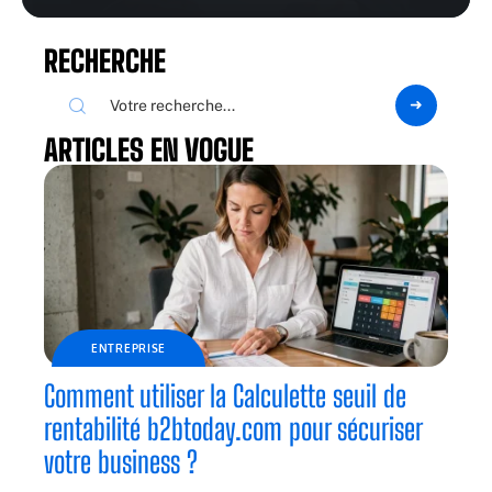
RECHERCHE
ARTICLES EN VOGUE
ENTREPRISE
Comment utiliser la Calculette seuil de
rentabilité b2btoday.com pour sécuriser
votre business ?