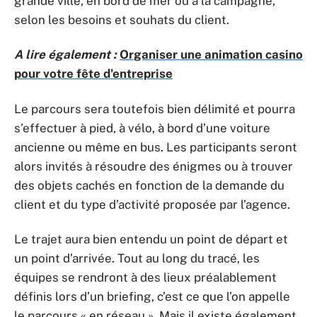
grande ville, en bord de mer ou à la campagne,
selon les besoins et souhats du client.
A lire également :
Organiser une animation casino
pour votre fête d'entreprise
Le parcours sera toutefois bien délimité et pourra
s’effectuer à pied, à vélo, à bord d’une voiture
ancienne ou même en bus. Les participants seront
alors invités à résoudre des énigmes ou à trouver
des objets cachés en fonction de la demande du
client et du type d’activité proposée par l’agence.
Le trajet aura bien entendu un point de départ et
un point d’arrivée. Tout au long du tracé, les
équipes se rendront à des lieux préalablement
définis lors d’un briefing, c’est ce que l’on appelle
le parcours « en réseau ». Mais il existe également